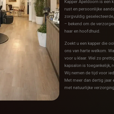
Kapper Apeldoorn is een
k
rust en persoonlijke aand
zorgvuldig geselecteerde,
– bekend om de verzorgen
haar en hoofdhuid.
Zoekt u een kapper die o
ons van harte welkom. Waar
voor u klaar. Wel zo prettig
kapsalon is toegankelijk, 
Wij nemen de tijd voor ie
Met meer dan dertig jaar
met natuurlijke verzorging,