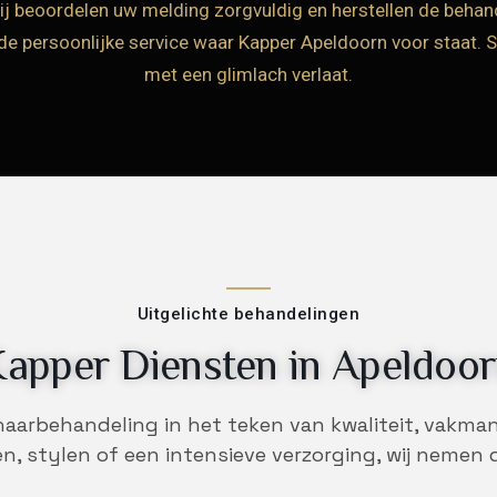
ij beoordelen uw melding zorgvuldig en herstellen de behande
en de persoonlijke service waar Kapper Apeldoorn voor staat
met een glimlach verlaat.
Uitgelichte behandelingen
apper Diensten in Apeldoo
 haarbehandeling in het teken van kwaliteit, vak
n, stylen of een intensieve verzorging, wij nemen d