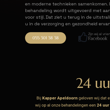
en moderne technieken samenkomen. I
behandeling wordt uitgevoerd met aand
voor stijl. Dat ziet u terug in de uitstr
u in de verzorging en gezondheid ervan
Zijn wij al vri
055 301 38 38
Facebook
24 uu
Bij
Kapper Apeldoorn
geloven wij dat e
wij op al onze behandelingen een
24 uur