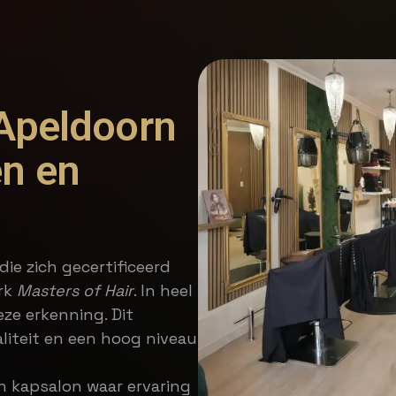
 Apeldoorn
en en
die zich gecertificeerd
rk
Masters of Hair
. In heel
ze erkenning. Dit
iteit en een hoog niveau
en kapsalon waar ervaring