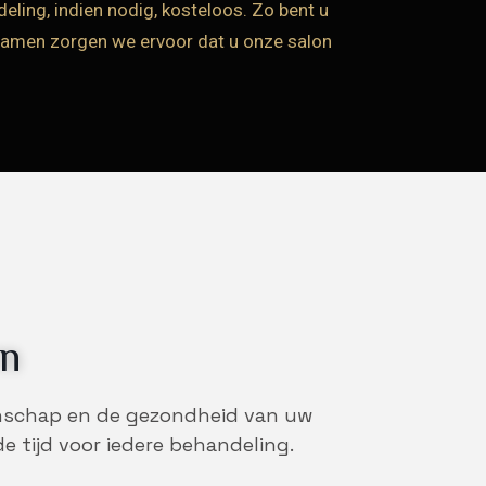
ling, indien nodig, kosteloos. Zo bent u
. Samen zorgen we ervoor dat u onze salon
rn
manschap en de gezondheid van uw
e tijd voor iedere behandeling.