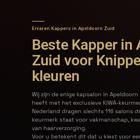
Ervaren Kappers in Apeldoorn Zuid
Beste Kapper in
Zuid voor Knipp
kleuren
Wij zijn de enige kapsalon in Apeldoorn 
heeft met het exclusieve KIWA-keurme
Nederland dragen slechts 116 salons de
keurmerk staat voor vakmanschap, kwal
van haarverzorging.
Voor u betekent dit dat u kiest voor e