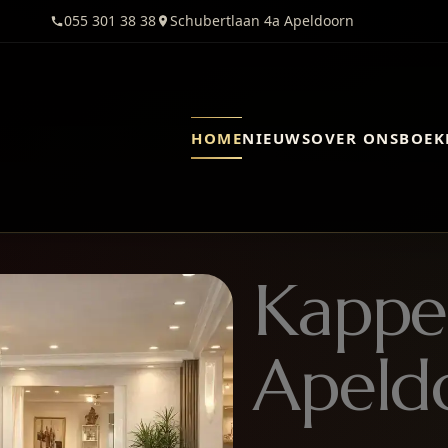
055 301 38 38
Schubertlaan 4a Apeldoorn
HOME
NIEUWS
OVER ONS
BOEK
Kappe
Apeld