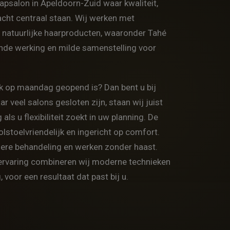
apsalon in Apeldoorn-Zuid
waar kwaliteit,
acht centraal staan. Wij werken met
 natuurlijke haarproducten, waaronder Tahé
de werking en milde samenstelling voor
ok op maandag geopend is? Dan bent u bij
 veel salons gesloten zijn, staan wij juist
 als u flexibiliteit zoekt in uw planning. De
rolstoelvriendelijk en ingericht op comfort.
dere behandeling en werken zonder haast.
 ervaring combineren wij moderne technieken
 voor een resultaat dat past bij u.