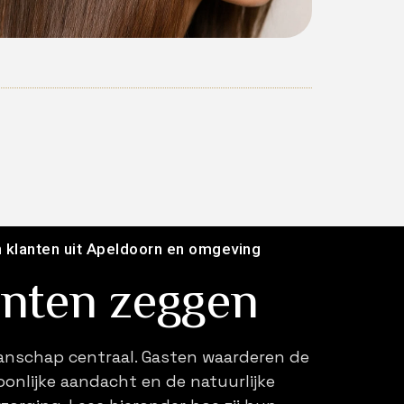
n klanten uit Apeldoorn en omgeving
anten zeggen
anschap centraal. Gasten waarderen de
oonlijke aandacht en de natuurlijke