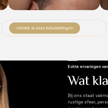
Ontdek al onze behandelingen
Echte ervaringen va
Wat kl
Bij ons staat vakm
rustige sfeer, pers