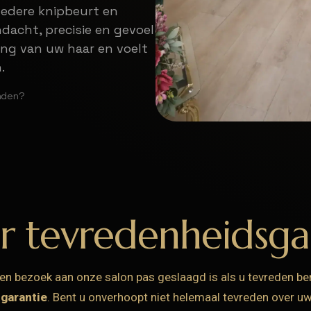
edere knipbeurt en
acht, precisie en gevoel
aling van uw haar en voelt
.
enden?
r tevredenheidsga
en bezoek aan onze salon pas geslaagd is als u tevreden be
 garantie
. Bent u onverhoopt niet helemaal tevreden over uw