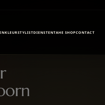
EN
KLEURSTYLIST
DIENSTEN
TAHE SHOP
CONTACT
r
oorn