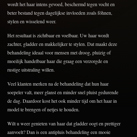
wordt het haar intens gevoed, beschermd tegen vocht en
beter bestand tegen dagelijkse invloeden zoals föhnen,
stylen en wisselend weer.
Het resultaat is zichtbaar en voelbaar. Uw haar wordt
zachter, gladder en makkelijker te stylen. Dat maakt deze
behandeling ideaal voor mensen met droog, pluizig of
moeilijk handelbaar haar die graag een verzorgde en
rustige uitstraling willen.
Veel klanten merken na de behandeling dat hun haar
soepeler valt, meer glanst en minder snel pluist gedurende
de dag. Daardoor kost het ook minder tijd om het haar in
model te brengen of netjes te houden.
Wilt u weer genieten van haar dat gladder oogt en prettiger
aanvoelt? Dan is een antipluis behandeling een mooie