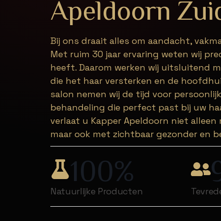
Apeldoorn Zui
Bij ons draait alles om aandacht, vak
Met ruim 30 jaar ervaring weten wij pr
heeft. Daarom werken wij uitsluitend m
die het haar versterken en de hoofdhui
salon
nemen wij de tijd voor persoonlij
behandeling die perfect past bij uw haa
verlaat u Kapper Apeldoorn niet alleen
maar ook met zichtbaar gezonder en be
100
%
Natuurlijke Producten
Tevred