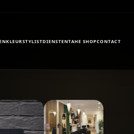
EN
KLEURSTYLIST
DIENSTEN
TAHE SHOP
CONTACT