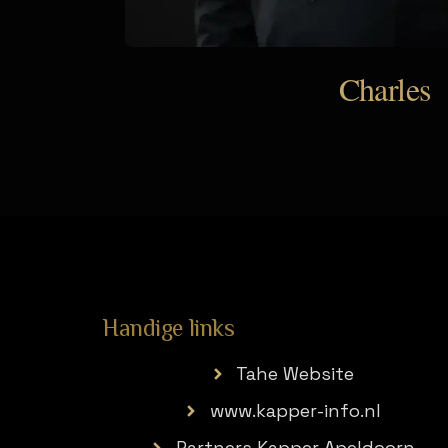
Charles
Handige links
Tahe Website
www.kapper-info.nl
Partners Kapper Apeldoorn