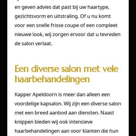
en geven advies dat past bij uw haartype,
gezichtsvorm en uitstraling. Of u nu komt
voor een snelle frisse coupe of een compleet
nieuwe look, wij zorgen ervoor dat u tevreden
de salon verlaat.
Een diverse salon met vele
haarbehandelingen
Kapper Apeldoorn is meer dan alleen een
voordelige kapsalon. Wij zijn een diverse salon
met een breed aanbod aan diensten. Naast
knippen bieden wij ook intensieve
haarbehandelingen aan voor klanten die hun