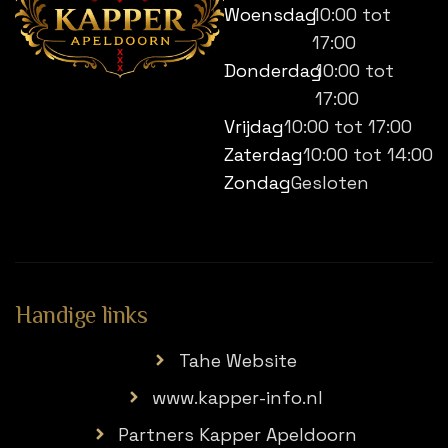
Woensdag
10:00 tot
17:00
Donderdag
10:00 tot
17:00
Vrijdag
10:00 tot 17:00
Zaterdag
10:00 tot 14:00
Zondag
Gesloten
Handige links
Tahe Website
www.kapper-info.nl
Partners Kapper Apeldoorn