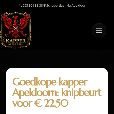
055 301 38 38
Schubertlaan 4a Apeldoorn
Goedkope kapper
Apeldoorn: knipbeurt
voor € 22,50