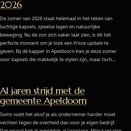
2026
De zomer van 2026 staat helemaal in het teken van
luchtige kapsels, speelse lagen en natuurlijke
beweging. Nu de zon zich vaker laat zien, is dit hét
perfecte moment om je look een frisse update te
geven. Bij dé kapper in Apeldoorn kies je deze zomer
voor kapsels die makkelijk te stylen zijn, maar toch…
Al jaren strijd met de
gemeente Apeldoorn
Soms voelt het alsof je als ondernemer harder moet
vechten tegen de overheid dan voor je eigen bedrijf.
Dat gevoel heb ik inmiddels al jarenlang. Mijn kapsalon